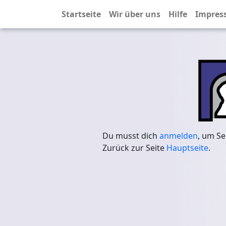
Startseite
Wir über uns
Hilfe
Impres
Du musst dich
anmelden
, um Se
Zurück zur Seite
Hauptseite
.