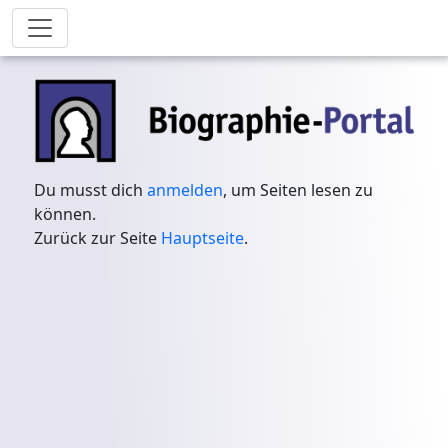
Du musst dich
anmelden
, um Seiten lesen zu
können.
Zurück zur Seite
Hauptseite
.