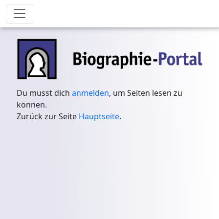
Du musst dich
anmelden
, um Seiten lesen zu
können.
Zurück zur Seite
Hauptseite
.