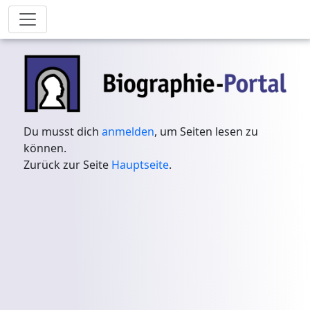
Du musst dich
anmelden
, um Seiten lesen zu
können.
Zurück zur Seite
Hauptseite
.