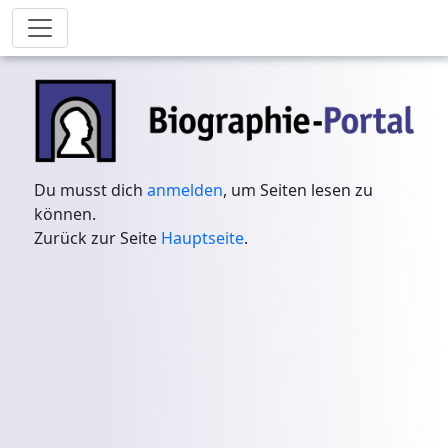
Du musst dich
anmelden
, um Seiten lesen zu
können.
Zurück zur Seite
Hauptseite
.