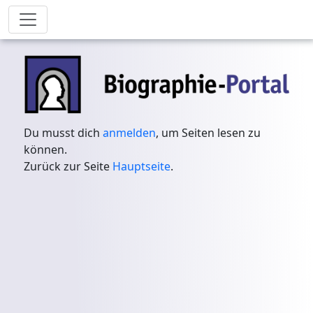
Du musst dich
anmelden
, um Seiten lesen zu
können.
Zurück zur Seite
Hauptseite
.