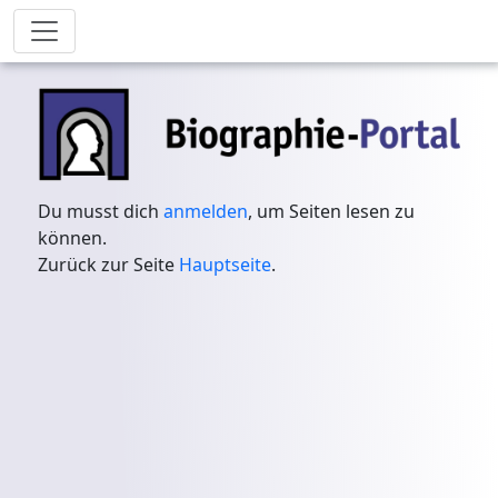
Du musst dich
anmelden
, um Seiten lesen zu
können.
Zurück zur Seite
Hauptseite
.