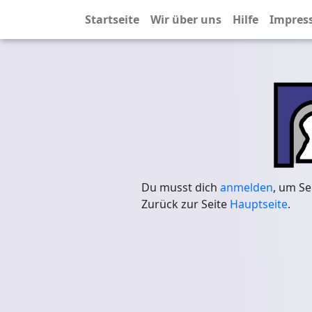
Startseite
Wir über uns
Hilfe
Impres
Du musst dich
anmelden
, um Se
Zurück zur Seite
Hauptseite
.