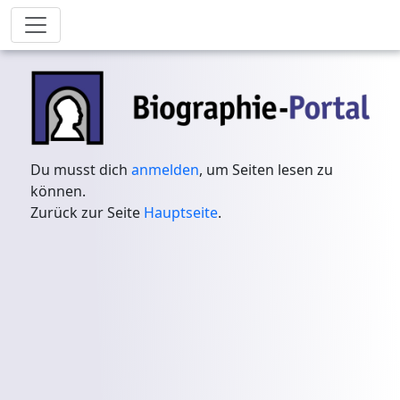
Du musst dich
anmelden
, um Seiten lesen zu
können.
Zurück zur Seite
Hauptseite
.