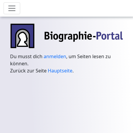
Du musst dich
anmelden
, um Seiten lesen zu
können.
Zurück zur Seite
Hauptseite
.