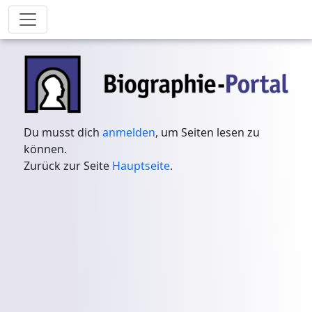
Du musst dich
anmelden
, um Seiten lesen zu
können.
Zurück zur Seite
Hauptseite
.