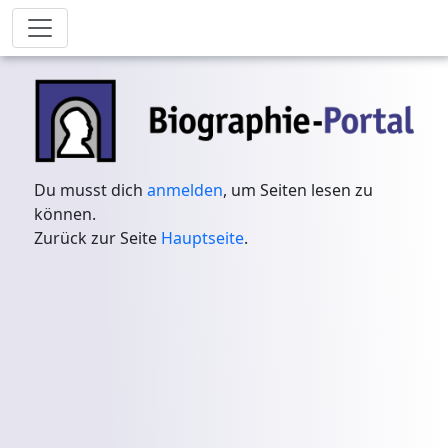
Du musst dich
anmelden
, um Seiten lesen zu
können.
Zurück zur Seite
Hauptseite
.