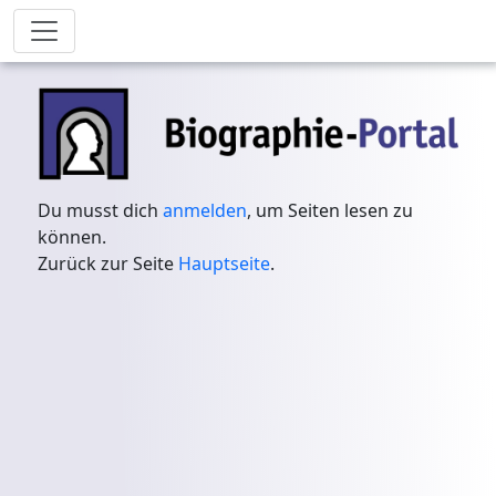
Du musst dich
anmelden
, um Seiten lesen zu
können.
Zurück zur Seite
Hauptseite
.