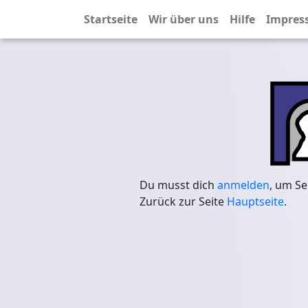
Startseite
Wir über uns
Hilfe
Impres
Du musst dich
anmelden
, um Se
Zurück zur Seite
Hauptseite
.