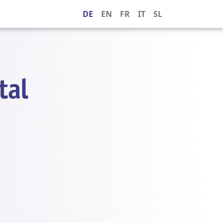
DE
EN
FR
IT
SL