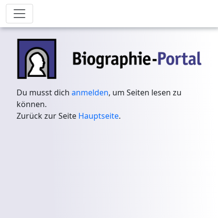
Du musst dich
anmelden
, um Seiten lesen zu
können.
Zurück zur Seite
Hauptseite
.