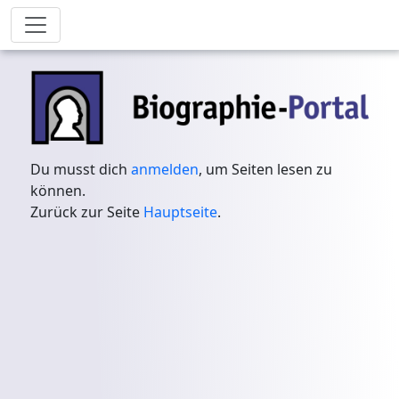
Du musst dich
anmelden
, um Seiten lesen zu
können.
Zurück zur Seite
Hauptseite
.