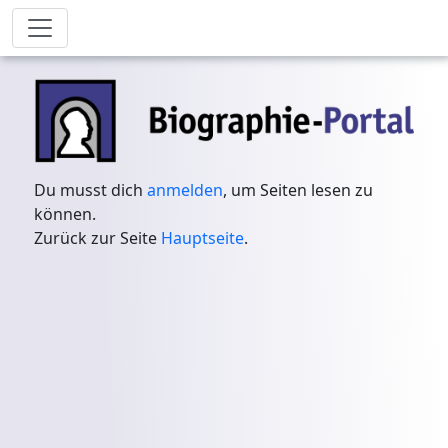
Du musst dich
anmelden
, um Seiten lesen zu
können.
Zurück zur Seite
Hauptseite
.