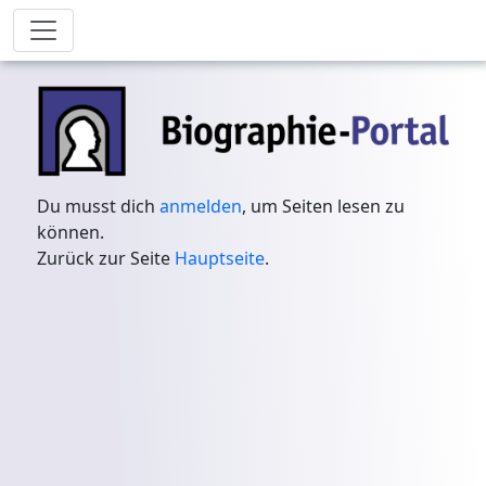
Du musst dich
anmelden
, um Seiten lesen zu
können.
Zurück zur Seite
Hauptseite
.