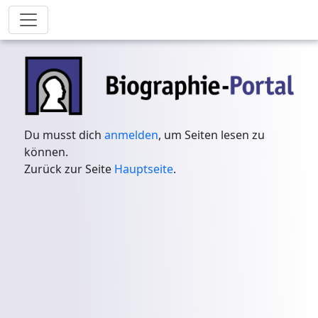
Du musst dich
anmelden
, um Seiten lesen zu
können.
Zurück zur Seite
Hauptseite
.