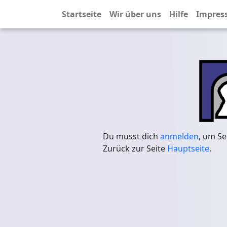
Startseite
Wir über uns
Hilfe
Impres
Du musst dich
anmelden
, um Se
Zurück zur Seite
Hauptseite
.