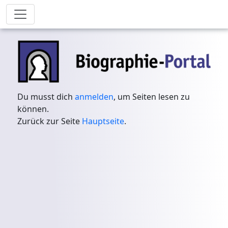
Du musst dich
anmelden
, um Seiten lesen zu
können.
Zurück zur Seite
Hauptseite
.