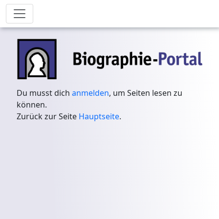
Du musst dich
anmelden
, um Seiten lesen zu
können.
Zurück zur Seite
Hauptseite
.