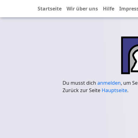
Startseite
Wir über uns
Hilfe
Impres
Du musst dich
anmelden
, um Se
Zurück zur Seite
Hauptseite
.