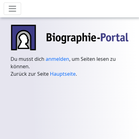
Du musst dich
anmelden
, um Seiten lesen zu
können.
Zurück zur Seite
Hauptseite
.