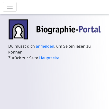
Du musst dich
anmelden
, um Seiten lesen zu
können.
Zurück zur Seite
Hauptseite
.