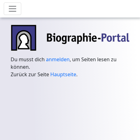
Du musst dich
anmelden
, um Seiten lesen zu
können.
Zurück zur Seite
Hauptseite
.