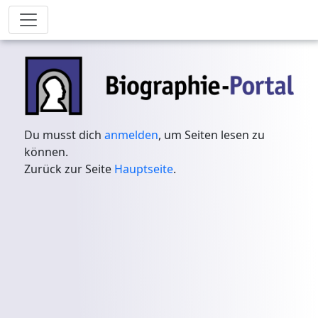
Du musst dich
anmelden
, um Seiten lesen zu
können.
Zurück zur Seite
Hauptseite
.