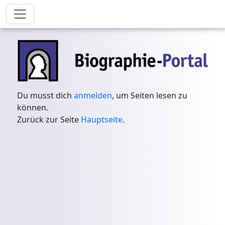
Du musst dich
anmelden
, um Seiten lesen zu
können.
Zurück zur Seite
Hauptseite
.