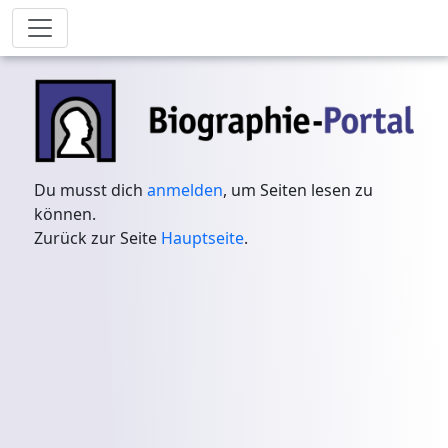
Du musst dich
anmelden
, um Seiten lesen zu
können.
Zurück zur Seite
Hauptseite
.