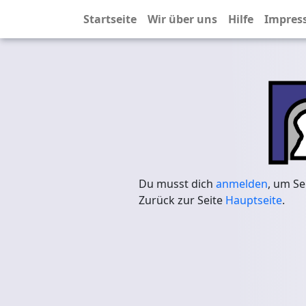
Startseite
Wir über uns
Hilfe
Impres
Du musst dich
anmelden
, um Se
Zurück zur Seite
Hauptseite
.