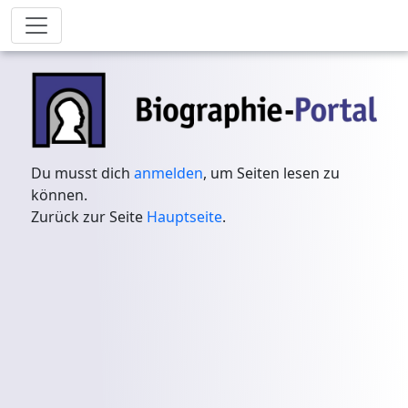
Du musst dich
anmelden
, um Seiten lesen zu
können.
Zurück zur Seite
Hauptseite
.