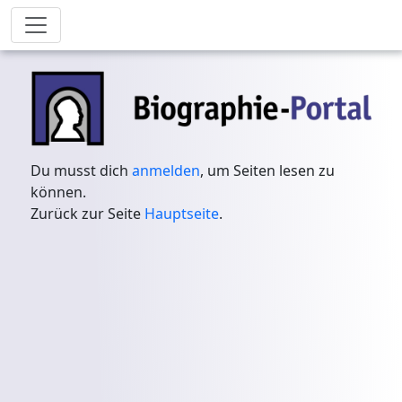
Du musst dich
anmelden
, um Seiten lesen zu
können.
Zurück zur Seite
Hauptseite
.