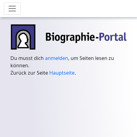
Du musst dich
anmelden
, um Seiten lesen zu
können.
Zurück zur Seite
Hauptseite
.