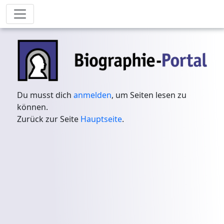
Du musst dich
anmelden
, um Seiten lesen zu
können.
Zurück zur Seite
Hauptseite
.