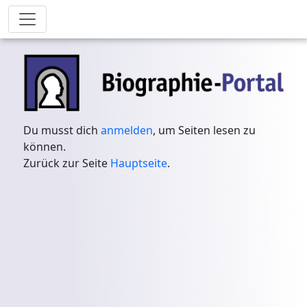
Du musst dich
anmelden
, um Seiten lesen zu
können.
Zurück zur Seite
Hauptseite
.