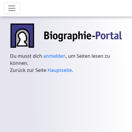
Du musst dich
anmelden
, um Seiten lesen zu
können.
Zurück zur Seite
Hauptseite
.