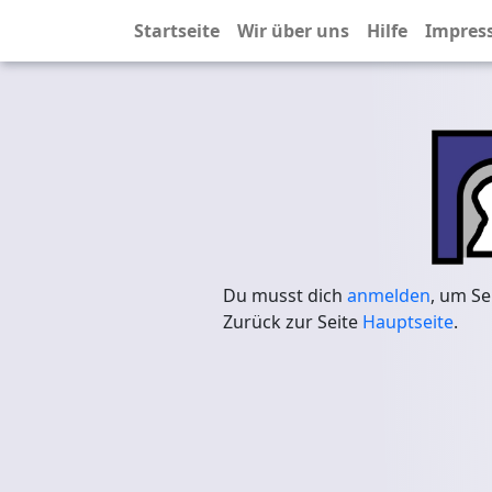
Startseite
Wir über uns
Hilfe
Impres
Du musst dich
anmelden
, um Se
Zurück zur Seite
Hauptseite
.