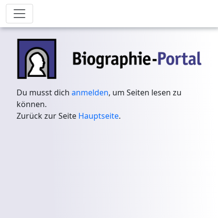
Du musst dich
anmelden
, um Seiten lesen zu
können.
Zurück zur Seite
Hauptseite
.