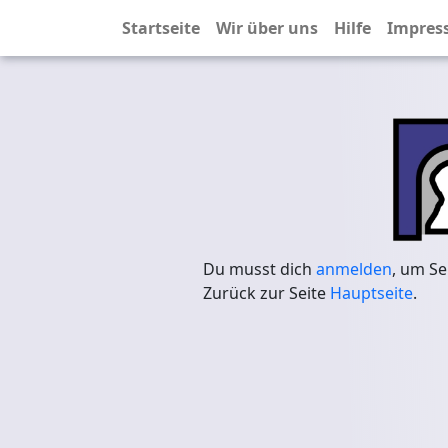
Startseite
Wir über uns
Hilfe
Impres
Du musst dich
anmelden
, um Se
Zurück zur Seite
Hauptseite
.