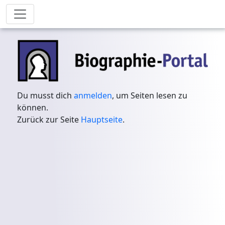
Du musst dich
anmelden
, um Seiten lesen zu
können.
Zurück zur Seite
Hauptseite
.