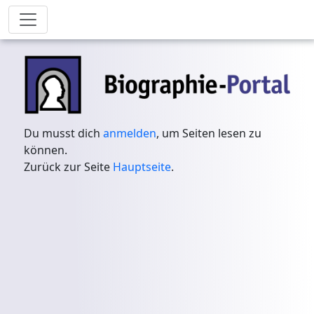
Du musst dich
anmelden
, um Seiten lesen zu
können.
Zurück zur Seite
Hauptseite
.