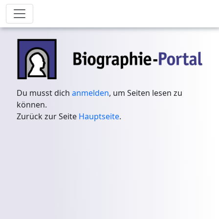
Du musst dich
anmelden
, um Seiten lesen zu
können.
Zurück zur Seite
Hauptseite
.