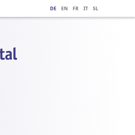
DE
EN
FR
IT
SL