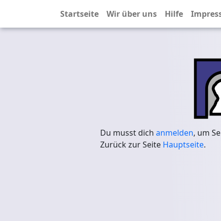
Startseite
Wir über uns
Hilfe
Impres
Du musst dich
anmelden
, um Se
Zurück zur Seite
Hauptseite
.