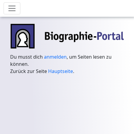
Du musst dich
anmelden
, um Seiten lesen zu
können.
Zurück zur Seite
Hauptseite
.