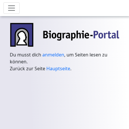
Du musst dich
anmelden
, um Seiten lesen zu
können.
Zurück zur Seite
Hauptseite
.