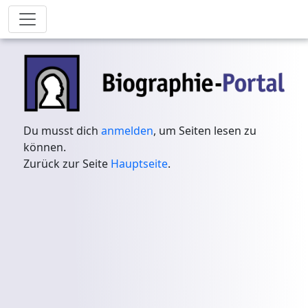
Du musst dich
anmelden
, um Seiten lesen zu
können.
Zurück zur Seite
Hauptseite
.