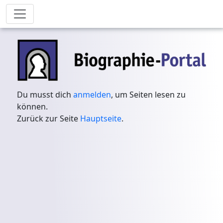
Du musst dich
anmelden
, um Seiten lesen zu
können.
Zurück zur Seite
Hauptseite
.