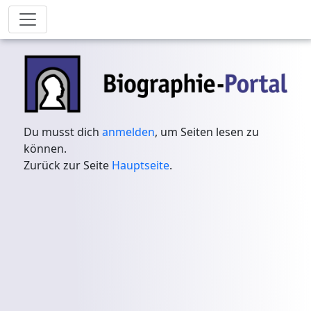
Du musst dich
anmelden
, um Seiten lesen zu
können.
Zurück zur Seite
Hauptseite
.