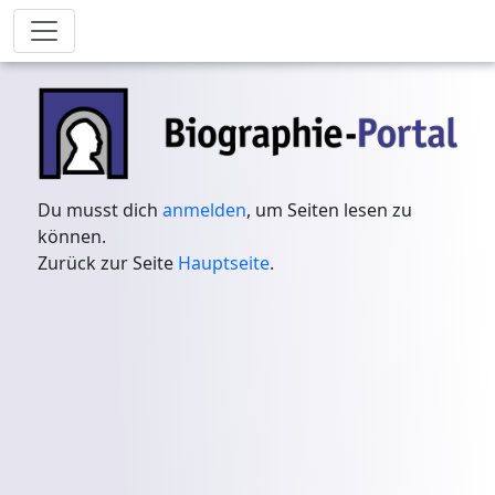
Du musst dich
anmelden
, um Seiten lesen zu
können.
Zurück zur Seite
Hauptseite
.