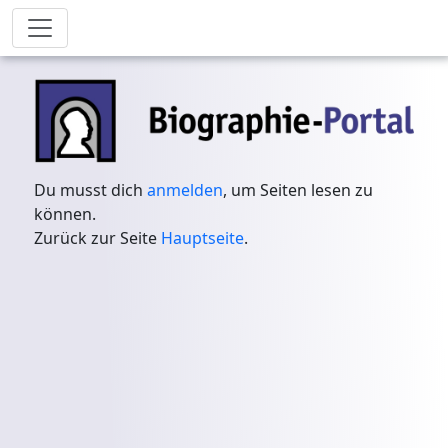
Du musst dich
anmelden
, um Seiten lesen zu
können.
Zurück zur Seite
Hauptseite
.